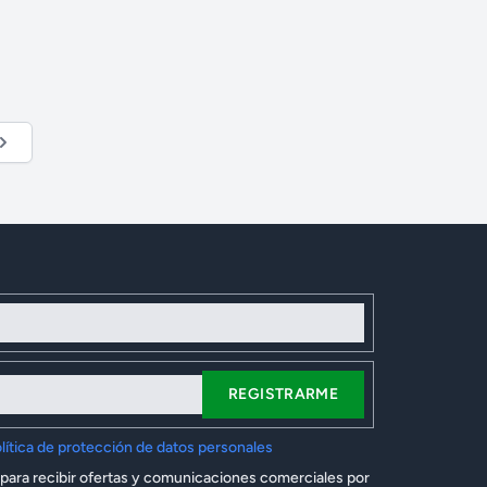
REGISTRARME
lítica de protección de datos personales
 para recibir ofertas y comunicaciones comerciales por