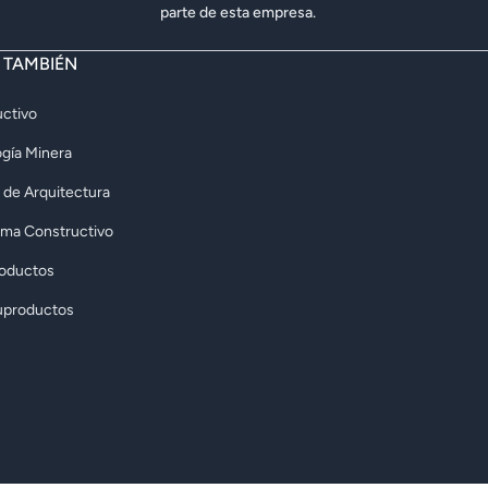
parte de esta empresa.
E TAMBIÉN
ctivo
gía Minera
 de Arquitectura
rma Constructivo
roductos
uproductos