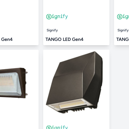
Signify
Signify
 Gen4
TANGO LED Gen4
TANG