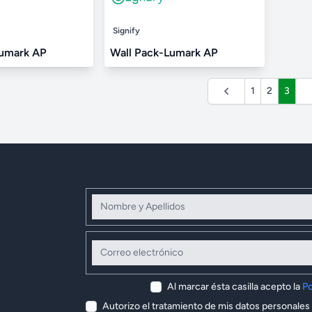
Signify
Lumark AP
Wall Pack-Lumark AP
1
2
3
Nombre y Apellidos
Correo electrónico
Al marcar ésta casilla acepto la
Po
Autorizo el tratamiento de mis datos personales