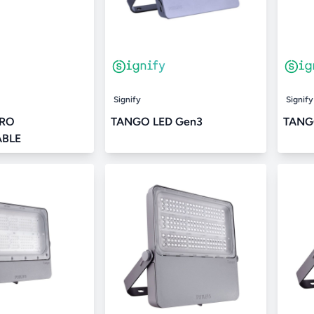
Signify
Signify
PRO
TANGO LED Gen3
TANG
BLE