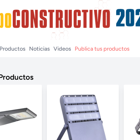
Productos
Noticias
Videos
Publica tus productos
 Productos