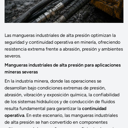
Las mangueras industriales de alta presión optimizan la
seguridad y continuidad operativa en minería, ofreciendo
resistencia extrema frente a abrasión, presión y ambientes
severos.
Mangueras industriales de alta presión para aplicaciones
mineras severas
En la industria minera, donde las operaciones se
desarrollan bajo condiciones extremas de presión,
abrasión, vibración y exposición química, la confiabilidad
de los sistemas hidráulicos y de conducción de fluidos
resulta fundamental para garantizar la
continuidad
operativa
. En este escenario, las mangueras industriales
de alta presión se han convertido en componentes