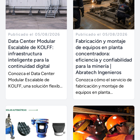
Publicado el 05/08/2026
Publicado el 05/08/2026
Data Center Modular
Fabricación y montaje
Escalable de KOLFF:
de equipos en planta
infraestructura
concentradora:
inteligente para la
eficiencia y confiabilidad
continuidad digital
para la minería |
Abratech Ingenieros
Conozca el Data Center
Modular Escalable de
Conozca cómo el servicio de
KOLFF, una solución flexib...
fabricación y montaje de
equipos en planta...