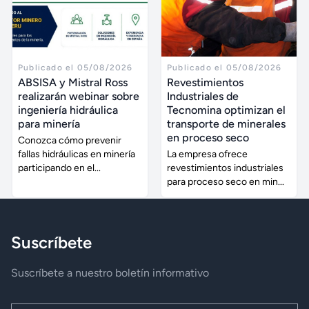
Publicado el 05/08/2026
Publicado el 05/08/2026
ABSISA y Mistral Ross
Revestimientos
realizarán webinar sobre
Industriales de
ingeniería hidráulica
Tecnomina optimizan el
para minería
transporte de minerales
en proceso seco
Conozca cómo prevenir
fallas hidráulicas en minería
La empresa ofrece
participando en el...
revestimientos industriales
para proceso seco en min...
Suscríbete
Suscríbete a nuestro boletín informativo