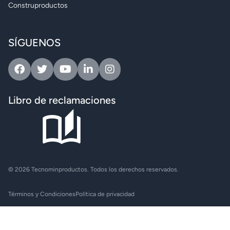
Construproductos
SÍGUENOS
Facebook
Twitter
Youtube
Linkedin
Instagram
Libro de reclamaciones
© 2026 Tecnominproductos. Todos los derechos reservados.
Términos y Condiciones
Política de privacidad