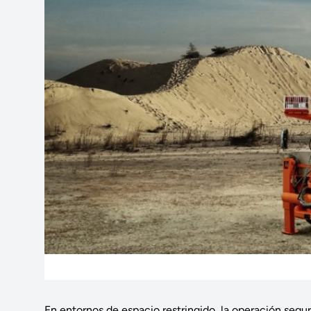
En entornos de espacio restringido, la operación se