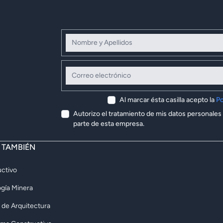
Nombre y Apellidos
Correo electrónico
Al marcar ésta casilla acepto la
Po
Autorizo el tratamiento de mis datos personales
parte de esta empresa.
E TAMBIÉN
ctivo
gía Minera
 de Arquitectura