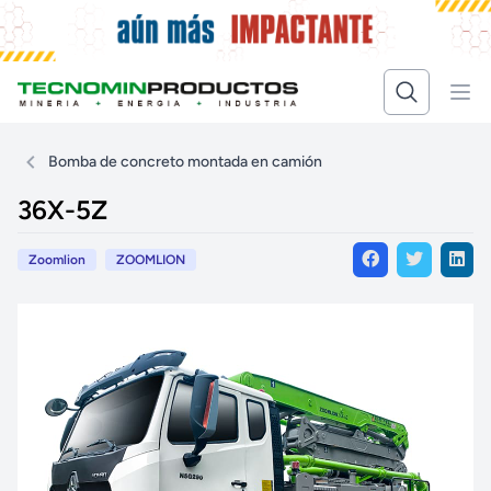
Bomba de concreto montada en camión
36X-5Z
Zoomlion
ZOOMLION