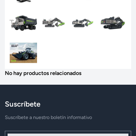
No hay productos relacionados
Suscríbete
Suscríbete a nuestro boletín informativo
Nombre y Apellidos