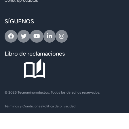
Construproductos
SÍGUENOS
Facebook
Twitter
Youtube
Linkedin
Instagram
Libro de reclamaciones
© 2026 Tecnominproductos. Todos los derechos reservados.
Términos y Condiciones
Política de privacidad