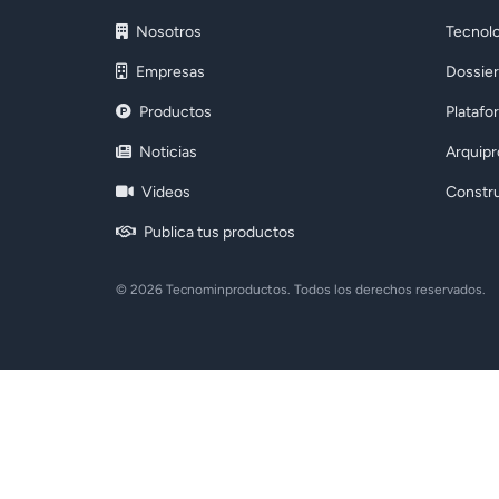
Nosotros
Tecnolo
Empresas
Dossier
Productos
Platafo
Noticias
Arquip
Videos
Constr
Publica tus productos
© 2026 Tecnominproductos. Todos los derechos reservados.