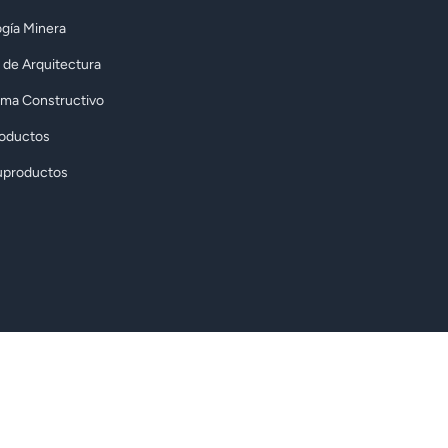
gía Minera
 de Arquitectura
rma Constructivo
roductos
uproductos