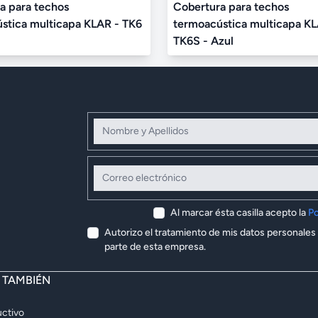
a para techos
Cobertura para techos
stica multicapa KLAR - TK6
termoacústica multicapa KL
TK6S - Azul
Nombre y Apellidos
Correo electrónico
Al marcar ésta casilla acepto la
Po
Autorizo el tratamiento de mis datos personales
parte de esta empresa.
E TAMBIÉN
ctivo