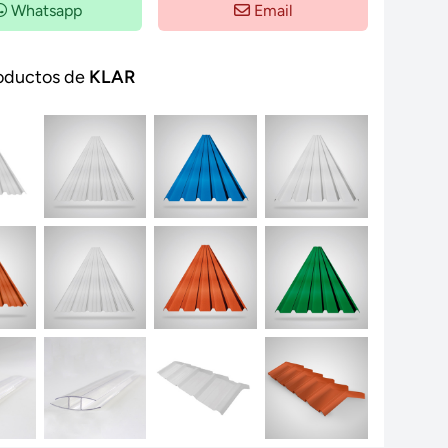
Whatsapp
Email
oductos de
KLAR