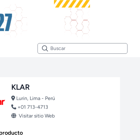
KLAR
Lurin, Lima - Perú
+01 713-4713
Visitar sitio Web
 producto