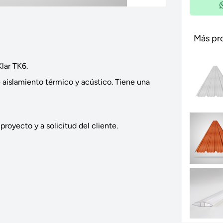
Más pr
lar TK6.
e aislamiento térmico y acústico. Tiene una
royecto y a solicitud del cliente.