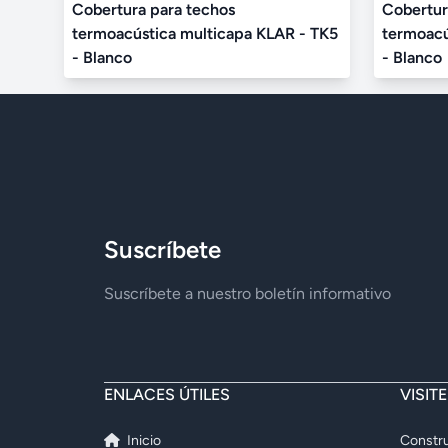
Cobertura para techos
Cobertur
termoacústica multicapa KLAR - TK5
termoacú
- Blanco
- Blanco
Suscríbete
Suscríbete a nuestro boletín informativo
ENLACES ÚTILES
VISIT
Inicio
Constru