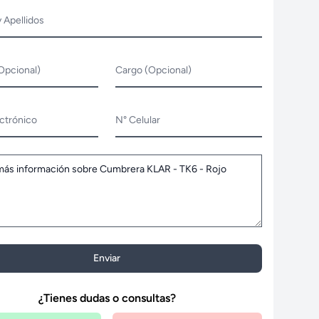
 Apellidos
Opcional)
Cargo (Opcional)
ctrónico
N° Celular
Enviar
¿Tienes dudas o consultas?