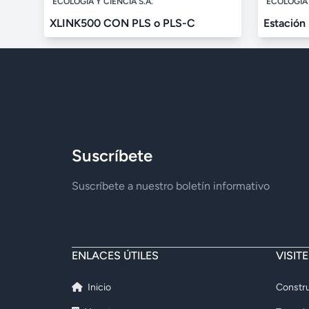
ECOLOGÍA Y CIENCIA S.A.
ECOLOGÍA 
XLINK500 CON PLS o PLS-C
Estación
Suscríbete
Suscríbete a nuestro boletín informativo
ENLACES ÚTILES
VISIT
Inicio
Constru