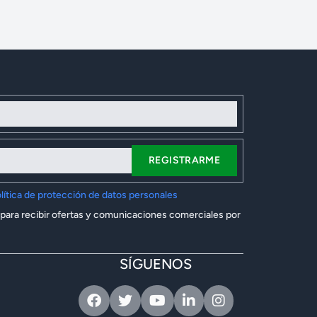
REGISTRARME
lítica de protección de datos personales
 para recibir ofertas y comunicaciones comerciales por
SÍGUENOS
Facebook
Twitter
Youtube
Linkedin
Instagram