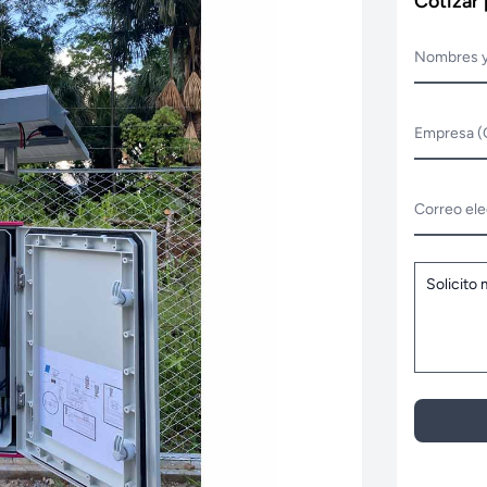
Cotizar
Nombres y
Empresa (
Correo ele