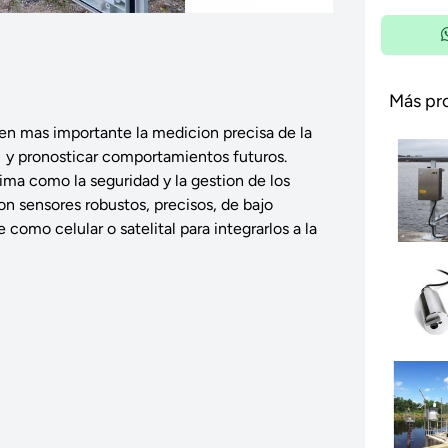
Más pr
cen mas importante la medicion precisa de la
 y pronosticar comportamientos futuros.
ima como la seguridad y la gestion de los
on sensores robustos, precisos, de bajo
omo celular o satelital para integrarlos a la