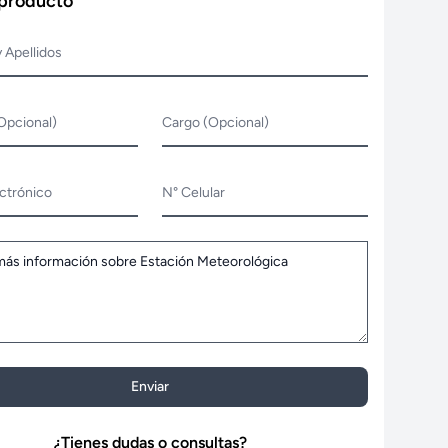
 producto
 Apellidos
Opcional)
Cargo (Opcional)
ctrónico
N° Celular
Enviar
¿Tienes dudas o consultas?