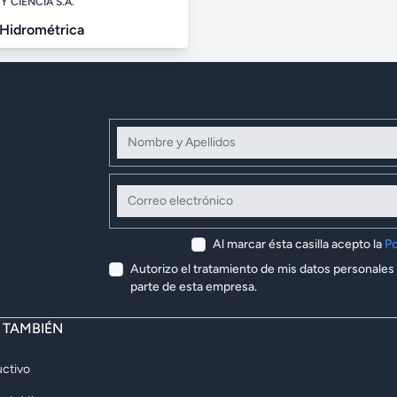
Y CIENCIA S.A.
 Hidrométrica
Nombre y Apellidos
Correo electrónico
Al marcar ésta casilla acepto la
Po
Autorizo el tratamiento de mis datos personales
parte de esta empresa.
E TAMBIÉN
ctivo