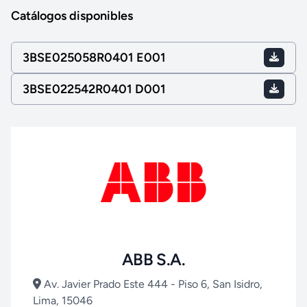
Catálogos disponibles
3BSE025058R0401 E001
3BSE022542R0401 D001
ABB S.A.
Av. Javier Prado Este 444 - Piso 6, San Isidro,
Lima, 15046