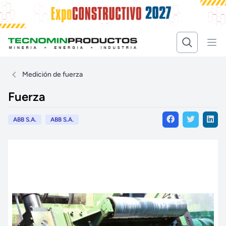
Medición de fuerza
Fuerza
ABB S.A.
ABB S.A.