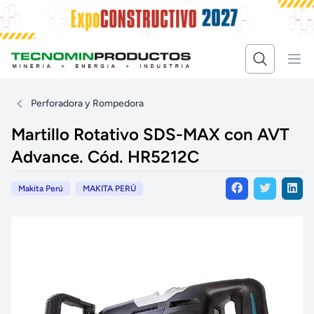
Perforadora y Rompedora
Martillo Rotativo SDS-MAX con AVT
Advance. Cód. HR5212C
Makita Perú
MAKITA PERÚ