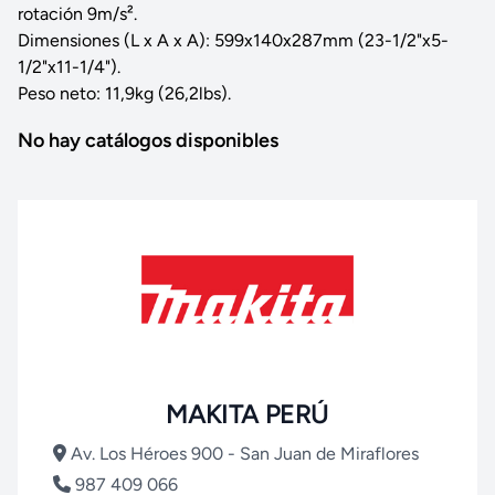
rotación 9m/s².
Dimensiones (L x A x A): 599x140x287mm (23-1/2"x5-
1/2"x11-1/4").
Peso neto: 11,9kg (26,2lbs).
No hay catálogos disponibles
MAKITA PERÚ
Av. Los Héroes 900 - San Juan de Miraflores
987 409 066