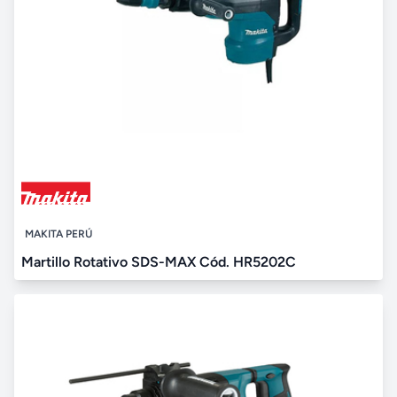
MAKITA PERÚ
Martillo Rotativo SDS-MAX Cód. HR5202C