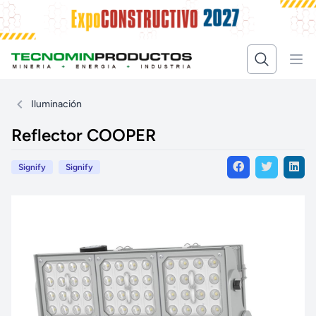
Iluminación
Reflector COOPER
Signify
Signify