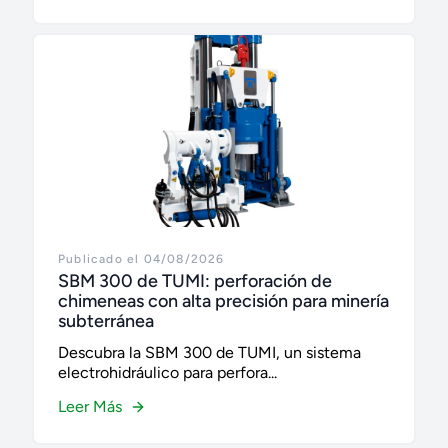
Publicado el 04/08/2026
SBM 300 de TUMI: perforación de
chimeneas con alta precisión para minería
subterránea
Descubra la SBM 300 de TUMI, un sistema
electrohidráulico para perfora...
Leer Más