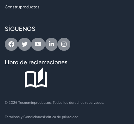
Construproductos
SÍGUENOS
Facebook
Twitter
Youtube
Linkedin
Instagram
Libro de reclamaciones
© 2026 Tecnominproductos. Todos los derechos reservados.
Términos y Condiciones
Política de privacidad