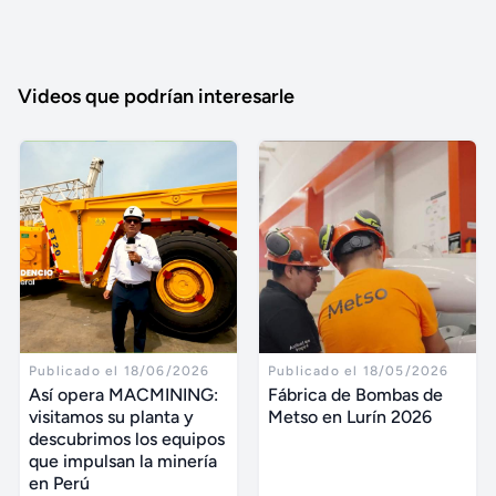
Videos que podrían interesarle
Publicado el 18/06/2026
Publicado el 18/05/2026
Así opera MACMINING:
Fábrica de Bombas de
visitamos su planta y
Metso en Lurín 2026
descubrimos los equipos
que impulsan la minería
en Perú