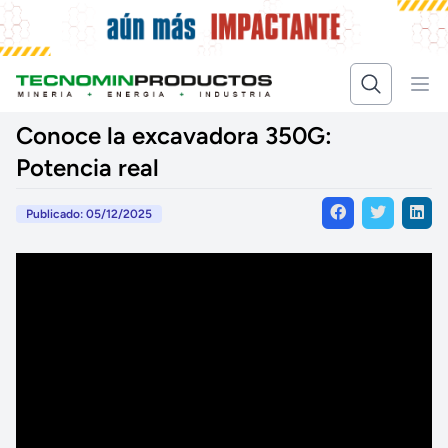
Conoce la excavadora 350G:
Potencia real
Publicado: 05/12/2025