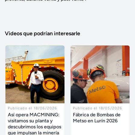
Videos que podrían interesarle
Publicado el 18/06/2026
Publicado el 18/05/2026
Así opera MACMINING:
Fábrica de Bombas de
visitamos su planta y
Metso en Lurín 2026
descubrimos los equipos
que impulsan la minería