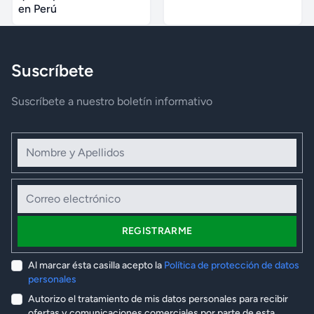
en Perú
Suscríbete
Suscríbete a nuestro boletín informativo
Nombre y Apellidos
Correo electrónico
REGISTRARME
Al marcar ésta casilla acepto la
Política de protección de datos
personales
Autorizo el tratamiento de mis datos personales para recibir
ofertas y comunicaciones comerciales por parte de esta