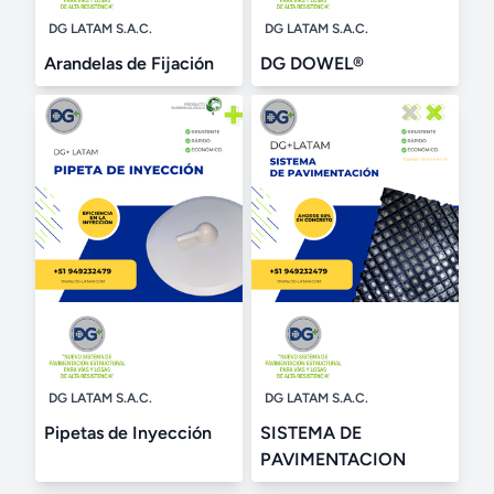
DG LATAM S.A.C.
DG LATAM S.A.C.
Arandelas de Fijación
DG DOWEL®
DG LATAM S.A.C.
DG LATAM S.A.C.
Pipetas de Inyección
SISTEMA DE
PAVIMENTACION