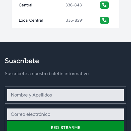
Central
336-8431
Local Central
336-8291
Suscríbete
Suscríbete a nuestro boletín informativo
Nombre y Apellidos
Correo electrónico
REGISTRARME