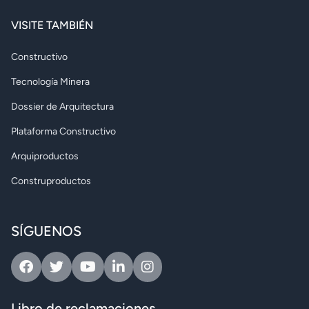
VISITE TAMBIÉN
Constructivo
Tecnología Minera
Dossier de Arquitectura
Plataforma Constructivo
Arquiproductos
Construproductos
SÍGUENOS
Facebook
Twitter
Youtube
Linkedin
Instagram
Libro de reclamaciones