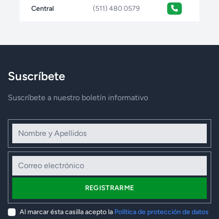
Central
(511) 480 0579
Suscríbete
Suscríbete a nuestro boletín informativo
Nombre y Apellidos
Correo electrónico
REGISTRARME
Al marcar ésta casilla acepto la
Política de protección de datos