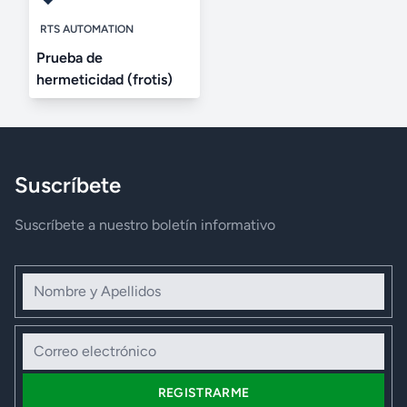
RTS AUTOMATION
Prueba de
hermeticidad (frotis)
Suscríbete
Suscríbete a nuestro boletín informativo
Nombre y Apellidos
Correo electrónico
REGISTRARME