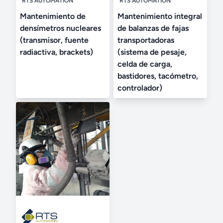
RTS AUTOMATION
RTS AUTOMATION
Mantenimiento de
Mantenimiento integral
densímetros nucleares
de balanzas de fajas
(transmisor, fuente
transportadoras
radiactiva, brackets)
(sistema de pesaje,
celda de carga,
bastidores, tacómetro,
controlador)