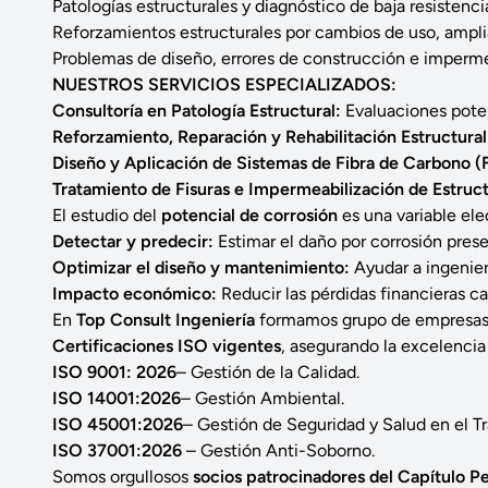
Patologías estructurales y diagnóstico de baja resistenci
Reforzamientos estructurales por cambios de uso, ampli
Problemas de diseño, errores de construcción e imperme
NUESTROS SERVICIOS ESPECIALIZADOS:
Consultoría en Patología Estructural:
Evaluaciones poten
Reforzamiento, Reparación y Rehabilitación Estructural
Diseño y Aplicación de Sistemas de Fibra de Carbono (
Tratamiento de Fisuras e Impermeabilización de Estruct
El estudio del
potencial de corrosión
es una variable el
Detectar y predecir:
Estimar el daño por corrosión presen
Optimizar el diseño y mantenimiento:
Ayudar a ingenier
Impacto económico:
Reducir las pérdidas financieras ca
En
Top Consult Ingeniería
formamos grupo de empresas d
Certificaciones ISO vigentes
, asegurando la excelencia
ISO 9001: 2026
– Gestión de la Calidad.
ISO 14001:2026
– Gestión Ambiental.
ISO 45001:2026
– Gestión de Seguridad y Salud en el Tr
ISO 37001:2026
– Gestión Anti-Soborno.
Somos orgullosos
socios patrocinadores del Capítulo 