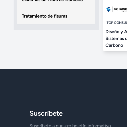
Tratamiento de fisuras
TOP CONSULT
Diseño y A
Sistemas d
Carbono
Suscríbete
Suscríbete a nuestro boletín informativo