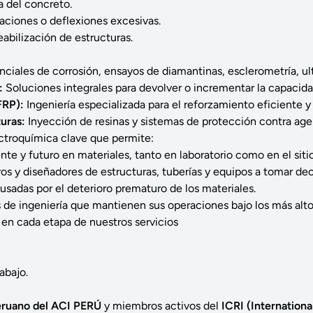
a del concreto.
aciones o deflexiones excesivas.
abilización de estructuras.
ciales de corrosión, ensayos de diamantinas, esclerometría, ult
:
Soluciones integrales para devolver o incrementar la capacida
FRP):
Ingeniería especializada para el reforzamiento eficiente y 
uras:
Inyección de resinas y sistemas de protección contra age
ectroquímica clave que permite:
te y futuro en materiales, tanto en laboratorio como en el sitio
os y diseñadores de estructuras, tuberías y equipos a tomar dec
usadas por el deterioro prematuro de los materiales.
e ingeniería que mantienen sus operaciones bajo los más alt
 en cada etapa de nuestros servicios
abajo.
Peruano del ACI PERÚ
y miembros activos del
ICRI (Internationa