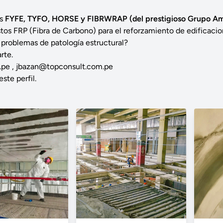
as
FYFE, TYFO, HORSE y FIBRWRAP (del prestigioso Grupo A
s FRP (Fibra de Carbono) para el reforzamiento de edificacione
 problemas de patología estructural?
rte.
.pe
,
jbazan@topconsult.com.pe
este perfil.