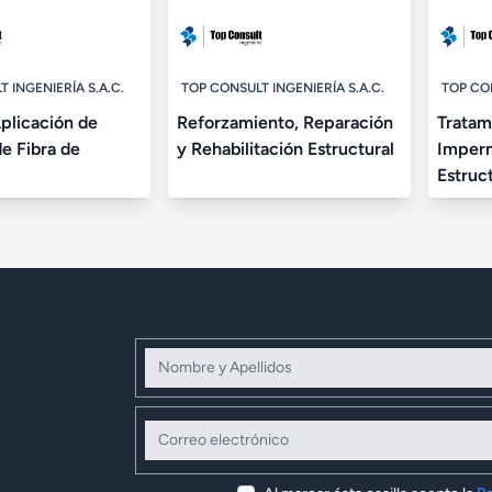
 INGENIERÍA S.A.C.
TOP CONSULT INGENIERÍA S.A.C.
TOP CON
plicación de
Reforzamiento, Reparación
Tratam
e Fibra de
y Rehabilitación Estructural
Imperm
Estruc
Nombre y Apellidos
Correo electrónico