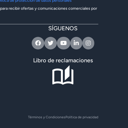
lítica de protección de datos personales
 para recibir ofertas y comunicaciones comerciales por
SÍGUENOS
Facebook
Twitter
Youtube
Linkedin
Instagram
Libro de reclamaciones
Términos y Condiciones
Política de privacidad