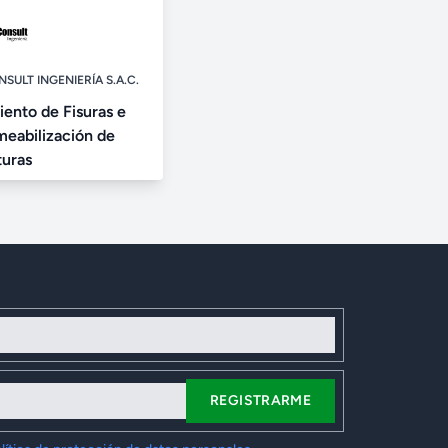
SULT INGENIERÍA S.A.C.
iento de Fisuras e
eabilización de
turas
REGISTRARME