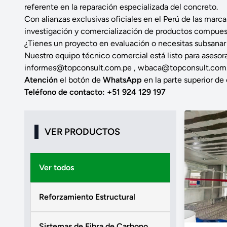
referente en la reparación especializada del concreto.
Con alianzas exclusivas oficiales en el Perú de las marc
investigación y comercialización de productos compuesto
¿Tienes un proyecto en evaluación o necesitas subsanar
Nuestro equipo técnico comercial está listo para asesora
informes@topconsult.com.pe
,
wbaca@topconsult.com
Atención
el botón de
WhatsApp
en la parte superior de 
Teléfono de contacto: +51 924 129 197
VER PRODUCTOS
Ver todos
Reforzamiento Estructural
Sistemas de Fibra de Carbono