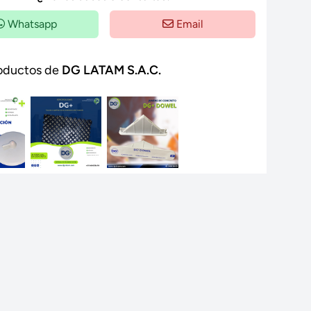
Whatsapp
Email
oductos de
DG LATAM S.A.C.