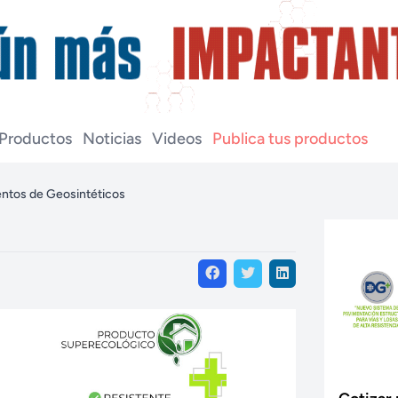
Productos
Noticias
Videos
Publica tus productos
tos de Geosintéticos