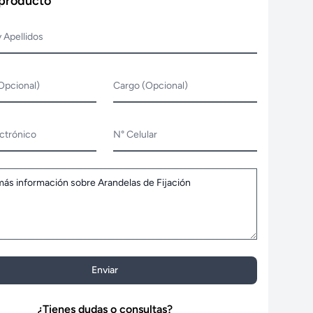
 producto
 Apellidos
Opcional)
Cargo (Opcional)
ctrónico
N° Celular
Enviar
¿Tienes dudas o consultas?