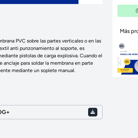
Más pr
rana PVC sobre las partes verticales o en las
extil anti punzonamiento al soporte, es
 mediante pistolas de carga explosiva. Cuando el
de anclaje para soldar la membrana en parte
aliente mediante un soplete manual.
DG+