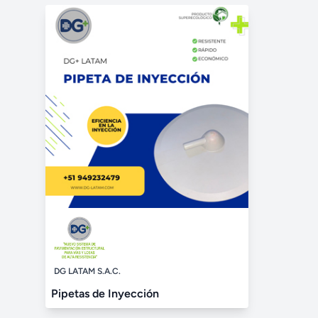
DG LATAM S.A.C.
Pipetas de Inyección