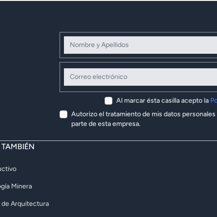
Nombre y Apellidos
Correo electrónico
Al marcar ésta casilla acepto la
Po
Autorizo el tratamiento de mis datos personales
parte de esta empresa.
E TAMBIÉN
ctivo
gía Minera
 de Arquitectura