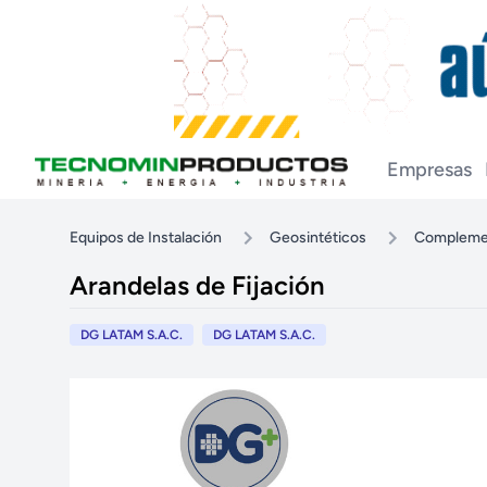
Empresas
Equipos de Instalación
Geosintéticos
Complemen
Arandelas de Fijación
DG LATAM S.A.C.
DG LATAM S.A.C.