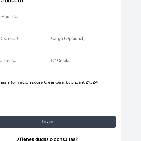
 producto
 Apellidos
Opcional)
Cargo (Opcional)
ctrónico
N° Celular
Enviar
¿Tienes dudas o consultas?