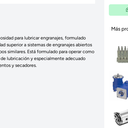
Más pr
cosidad para lubricar engranajes, formulado
ad superior a sistemas de engranajes abiertos
ipos similares. Está formulado para operar como
o de lubricación y especialmente adecuado
entos y secadores.