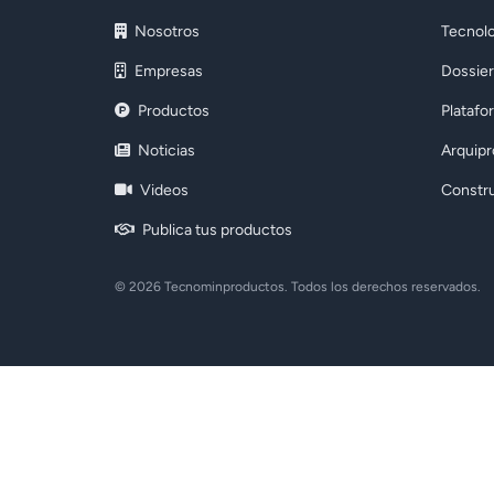
Nosotros
Tecnolo
Empresas
Dossier
Productos
Platafo
Noticias
Arquip
Videos
Constr
Publica tus productos
© 2026 Tecnominproductos. Todos los derechos reservados.