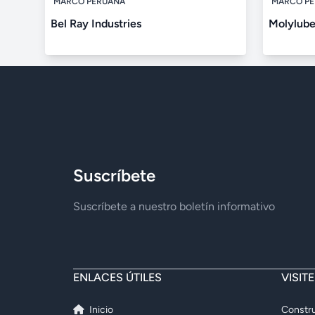
MARCO PERUANA
MARCO P
Bel Ray Industries
Molylube
Suscríbete
Suscríbete a nuestro boletín informativo
ENLACES ÚTILES
VISIT
Inicio
Constru