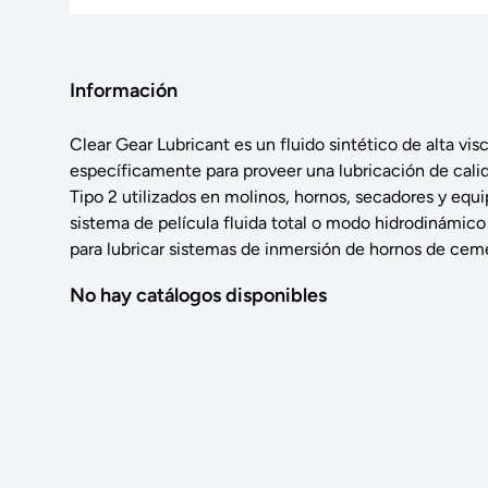
Información
Clear Gear Lubricant es un fluido sintético de alta vis
específicamente para proveer una lubricación de calid
Tipo 2 utilizados en molinos, hornos, secadores y equ
sistema de película fluida total o modo hidrodinámic
para lubricar sistemas de inmersión de hornos de cem
No hay catálogos disponibles