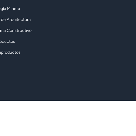
gía Minera
 de Arquitectura
rma Constructivo
roductos
uproductos