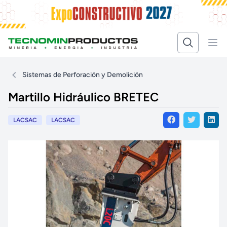
Sistemas de Perforación y Demolición
Martillo Hidráulico BRETEC
LACSAC
LACSAC