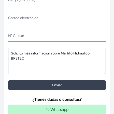
Cargo (Opcional)
Correo electrónico
N° Celular
Enviar
¿Tienes dudas o consultas?
Whatsapp