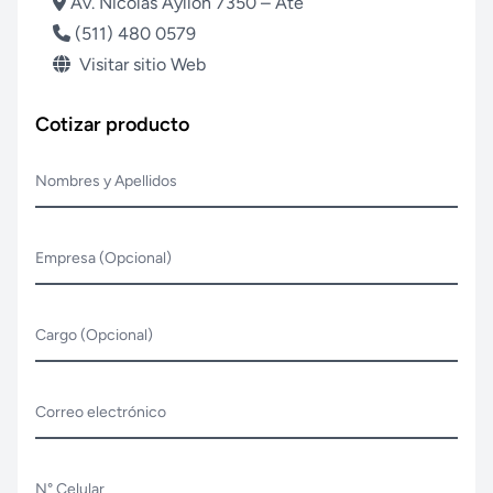
Av. Nicolás Ayllón 7350 – Ate
(511) 480 0579
Visitar sitio Web
Cotizar producto
Nombres y Apellidos
Empresa (Opcional)
Cargo (Opcional)
Correo electrónico
N° Celular