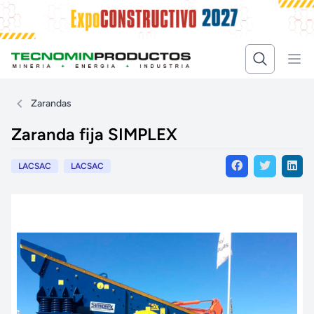
Zarandas
Zaranda fija SIMPLEX
LACSAC
LACSAC