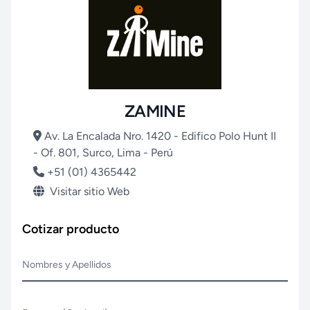
ZAMINE
Av. La Encalada Nro. 1420 - Edifico Polo Hunt II
- Of. 801, Surco, Lima - Perú
+51 (01) 4365442
Visitar sitio Web
Cotizar producto
Nombres y Apellidos