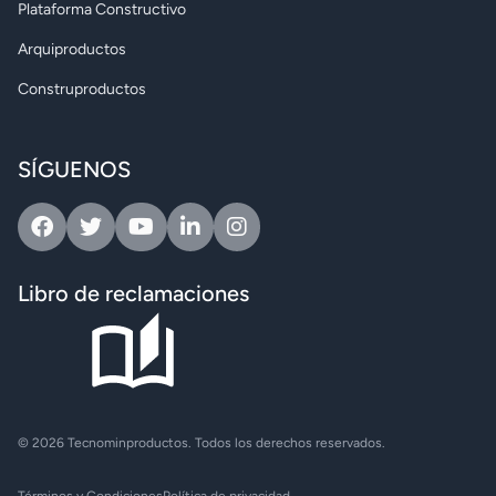
Plataforma Constructivo
Arquiproductos
Construproductos
SÍGUENOS
Facebook
Twitter
Youtube
Linkedin
Instagram
Libro de reclamaciones
© 2026 Tecnominproductos. Todos los derechos reservados.
Términos y Condiciones
Política de privacidad