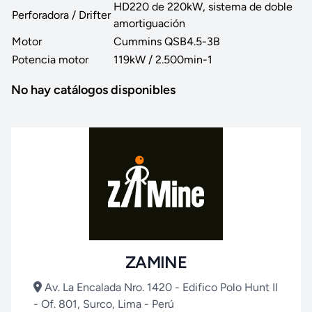
HD220 de 220kW, sistema de doble
Perforadora / Drifter
amortiguación
Motor
Cummins QSB4.5-3B
Potencia motor
119kW / 2.500min-1
No hay catálogos disponibles
ZAMINE
Av. La Encalada Nro. 1420 - Edifico Polo Hunt II
- Of. 801, Surco, Lima - Perú