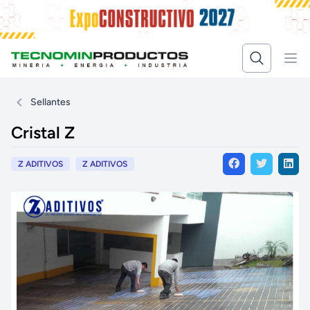
Sellantes
Cristal Z
Z ADITIVOS
Z ADITIVOS