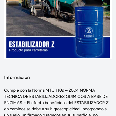
Información
Cumple con la Norma MTC 1109 – 2004 NORMA
TÉCNICA DE ESTABILIZADORES QUIMICOS A BASE DE
ENZIMAS. - El efecto beneficioso del ESTABILIZADOR Z
en caminos se debe a su higroscopicidad, incorporado a
un suelo, un firmado o regados en su superficie, no