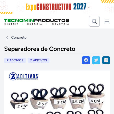
Concreto
Separadores de Concreto
Z ADITIVOS
Z ADITIVOS