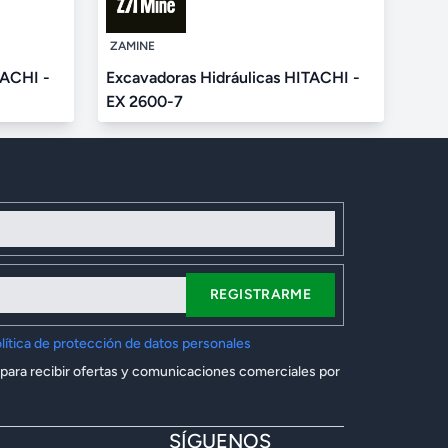
ZAMINE
TACHI -
Excavadoras Hidráulicas HITACHI -
EX 2600-7
REGISTRARME
lítica de protección de datos personales
 para recibir ofertas y comunicaciones comerciales por
SÍGUENOS