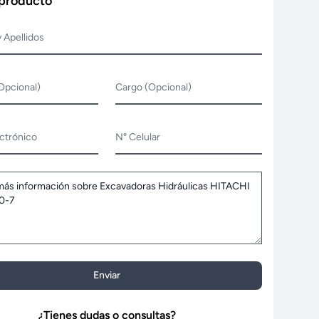
 producto
 Apellidos
Opcional)
Cargo (Opcional)
ctrónico
N° Celular
Enviar
¿Tienes dudas o consultas?