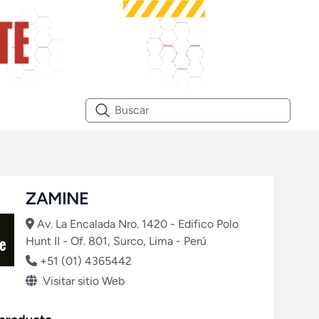
ZAMINE
Av. La Encalada Nro. 1420 - Edifico Polo
Hunt II - Of. 801, Surco, Lima - Perú
+51 (01) 4365442
Visitar sitio Web