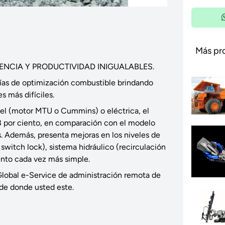
Más pr
IENCIA Y PRODUCTIVIDAD INIGUALABLES.
gías de optimización combustible brindando
es más difíciles.
sel (motor MTU o Cummins) o eléctrica, el
 por ciento, en comparación con el modelo
 Además, presenta mejoras en los niveles de
witch lock), sistema hidráulico (recirculación
ento cada vez más simple.
Global e-Service de administración remota de
de donde usted este.