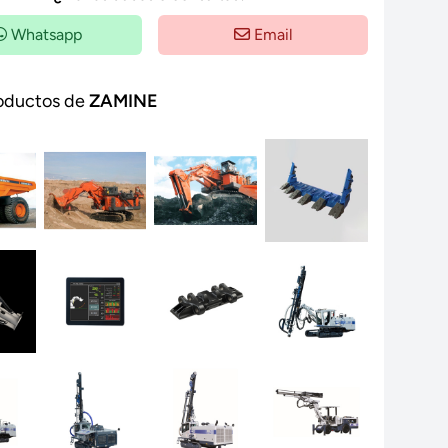
Whatsapp
Email
oductos de
ZAMINE