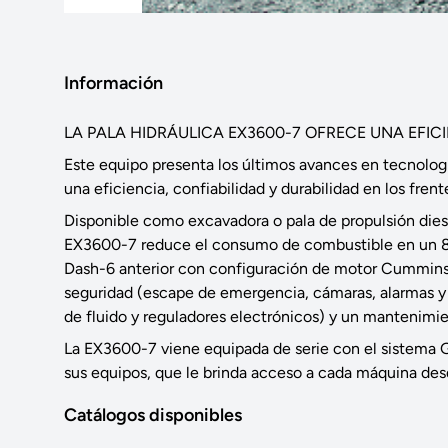
Información
LA PALA HIDRÁULICA EX3600-7 OFRECE UNA EFIC
Este equipo presenta los últimos avances en tecnolo
una eficiencia, confiabilidad y durabilidad en los frent
Disponible como excavadora o pala de propulsión die
EX3600-7 reduce el consumo de combustible en un 8
Dash-6 anterior con configuración de motor Cummins.
seguridad (escape de emergencia, cámaras, alarmas y s
de fluido y reguladores electrónicos) y un mantenimi
La EX3600-7 viene equipada de serie con el sistema 
sus equipos, que le brinda acceso a cada máquina des
Catálogos disponibles