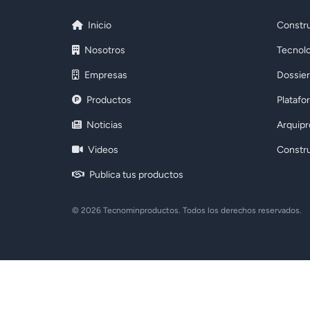
Inicio
Constru
Nosotros
Tecnolo
Empresas
Dossier
Productos
Platafo
Noticias
Arquip
Videos
Constr
Publica tus productos
© 2026 Tecnominproductos. Todos los derechos reservados.